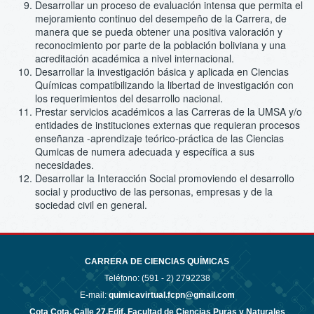
Desarrollar un proceso de evaluación intensa que permita el
mejoramiento continuo del desempeño de la Carrera, de
manera que se pueda obtener una positiva valoración y
reconocimiento por parte de la población boliviana y una
acreditación académica a nivel internacional.
Desarrollar la investigación básica y aplicada en Ciencias
Químicas compatibilizando la libertad de investigación con
los requerimientos del desarrollo nacional.
Prestar servicios académicos a las Carreras de la UMSA y/o
entidades de instituciones externas que requieran procesos
enseñanza -aprendizaje teórico-práctica de las Ciencias
Qumicas de numera adecuada y específica a sus
necesidades.
Desarrollar la Interacción Social promoviendo el desarrollo
social y productivo de las personas, empresas y de la
sociedad civil en general.
CARRERA DE CIENCIAS QUÍMICAS
Teléfono: (591 - 2)
2792238
E-mail:
quimicavirtual.fcpn@gmail.com
Cota Cota, Calle 27,Edif. Facultad de Ciencias Puras y Naturales