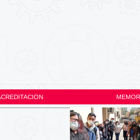
ACREDITACION
MEMORI