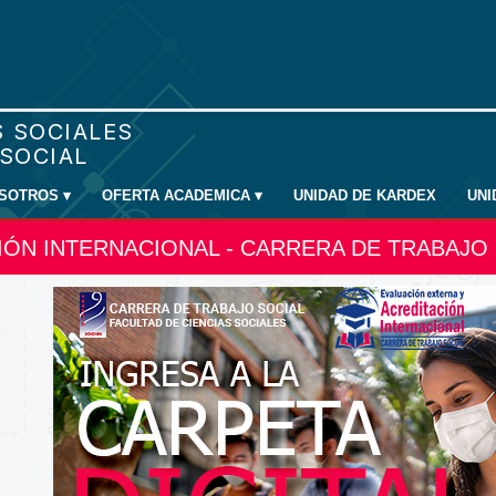
SOTROS
▾
OFERTA ACADEMICA
▾
UNIDAD DE KARDEX
UN
IÓN INTERNACIONAL - CARRERA DE TRABAJO 