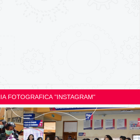
A FOTOGRAFICA "INSTAGRAM"