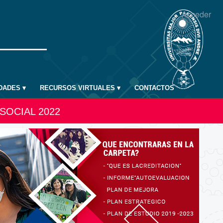
Acceder
IDADES
▾
RECURSOS VIRTUALES
▾
CONTACTOS
SOCIAL 2022