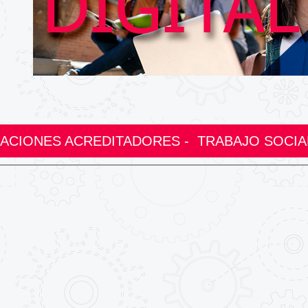
CIONES ACREDITADORES - TRABAJO SOCIAL