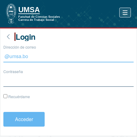
Login
Dirección de correo
Contraseña
Recuérdame
Acceder