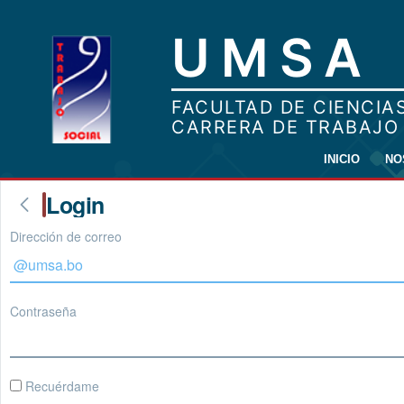
INICIO
NO
Login
Dirección de correo
Contraseña
Recuérdame