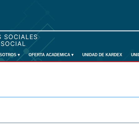
SOTROS
▾
OFERTA ACADEMICA
▾
UNIDAD DE KARDEX
UN