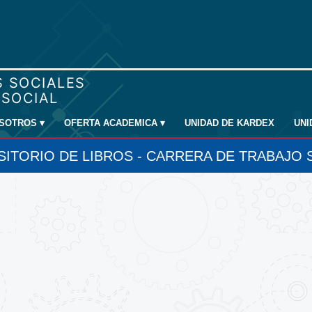
SOTROS
▾
OFERTA ACADEMICA
▾
UNIDAD DE KARDEX
UN
ITORIO DE LIBROS - CARRERA DE TRABAJO 