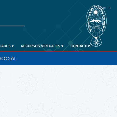
Sign In
IDADES
▾
RECURSOS VIRTUALES
▾
CONTACTOS
SOCIAL