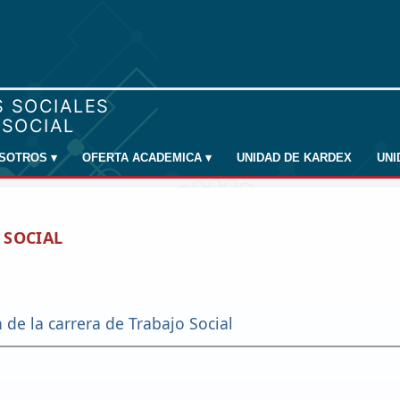
SOTROS
▾
OFERTA ACADEMICA
▾
UNIDAD DE KARDEX
UN
 SOCIAL
n de la carrera de Trabajo Social