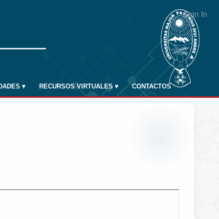
Sign In
IDADES
▾
RECURSOS VIRTUALES
▾
CONTACTOS