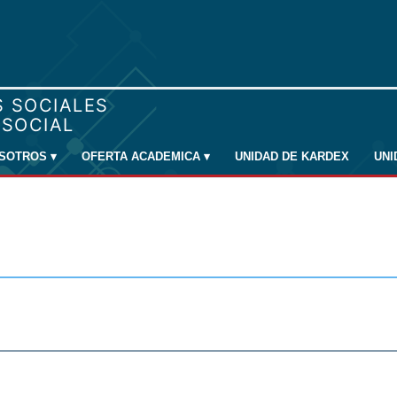
SOTROS
▾
OFERTA ACADEMICA
▾
UNIDAD DE KARDEX
UN