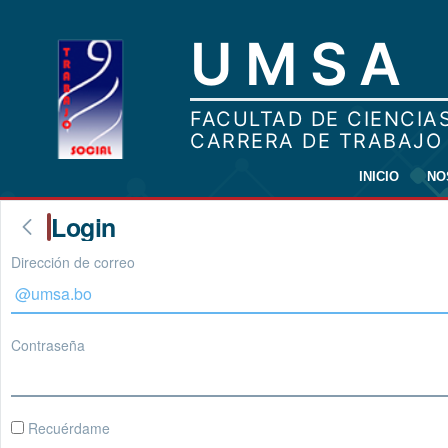
INICIO
NO
Login
Dirección de correo
Contraseña
Recuérdame