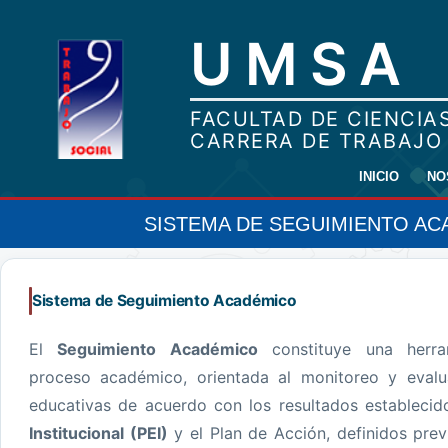
INICIO
NO
SISTEMA DE SEGUIMIENTO A
Sistema de Seguimiento Académico
El
Seguimiento Académico
constituye una herra
proceso académico, orientada al monitoreo y evalu
educativas de acuerdo con los resultados establecid
Institucional (PEI)
y el Plan de Acción, definidos prev