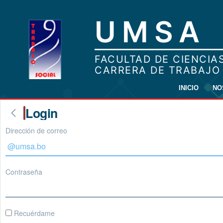
INICIO
NO
Login
Dirección de correo
Contraseña
Recuérdame