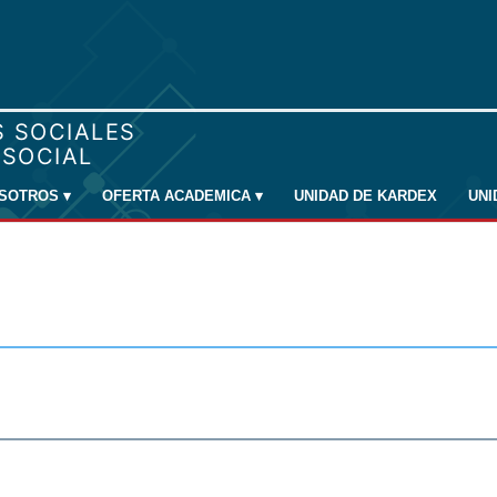
SOTROS
▾
OFERTA ACADEMICA
▾
UNIDAD DE KARDEX
UN