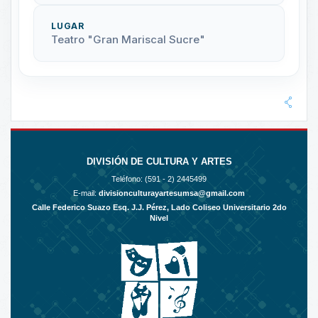
LUGAR
Teatro "Gran Mariscal Sucre"
DIVISIÓN DE CULTURA Y ARTES
Teléfono: (591 - 2)
2445499
E-mail:
divisionculturayartesumsa@gmail.com
Calle Federico Suazo Esq. J.J. Pérez, Lado Coliseo Universitario 2do
Nivel