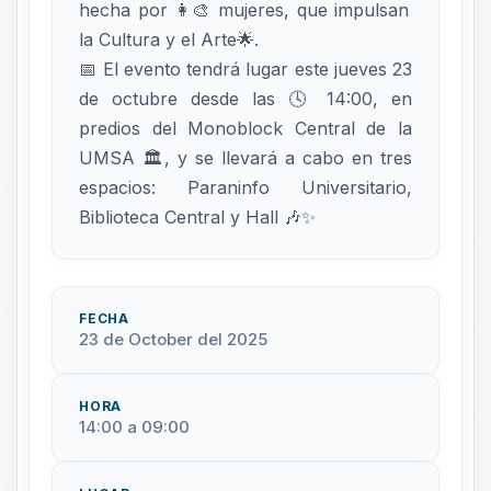
hecha por 👩‍🎨 mujeres, que impulsan
la Cultura y el Arte🌟.
📅 El evento tendrá lugar este jueves 23
de octubre desde las 🕓 14:00, en
predios del Monoblock Central de la
UMSA 🏛️, y se llevará a cabo en tres
espacios: Paraninfo Universitario,
Biblioteca Central y Hall 🎶✨
FECHA
23 de October del 2025
HORA
14:00 a 09:00