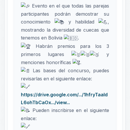
Evento en el que todas las parejas
participantes podrán demostrar su
conocimiento
y habilidad
,
mostrando la diversidad de cuecas que
tenemos en Bolivia
.
Habrán premios para los 3
primeros lugares
y
menciones honoríficas
.
Las bases del concurso, puedes
revisarlas en el siguiente enlace:
https://drive.google.com/.../1hfryTaaId
L6ohTbCaOx.../view...
Pueden inscribirse en el siguiente
enlace: