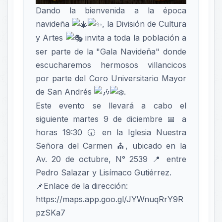
Dando la bienvenida a la época
navideña
, la División de Cultura
y Artes
invita a toda la población a
ser parte de la "Gala Navideña" donde
escucharemos hermosos villancicos
por parte del Coro Universitario Mayor
de San Andrés
.
Este evento se llevará a cabo el
siguiente martes 9 de diciembre 📅 a
horas 19:30 🕢 en la Iglesia Nuestra
Señora del Carmen ⛪, ubicado en la
Av. 20 de octubre, N° 2539 📍 entre
Pedro Salazar y Lisímaco Gutiérrez.
📌Enlace de la dirección:
https://maps.app.goo.gl/JYWnuqRrY9R
pzSKa7