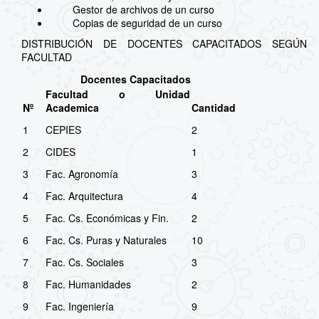
Gestor de archivos de un curso
Copias de seguridad de un curso
DISTRIBUCIÓN DE DOCENTES CAPACITADOS SEGÚN
FACULTAD
Docentes Capacitados
Facultad o Unidad
Nº
Academica
Cantidad
1
CEPIES
2
2
CIDES
1
3
Fac. Agronomía
3
4
Fac. Arquitectura
4
5
Fac. Cs. Económicas y Fin.
2
6
Fac. Cs. Puras y Naturales
10
7
Fac. Cs. Sociales
3
8
Fac. Humanidades
2
9
Fac. Ingeniería
9