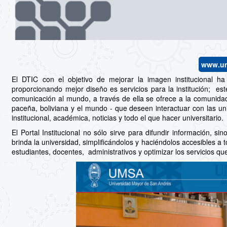
www.u
El DTIC con el objetivo de mejorar la imagen institucional ha 
proporcionando mejor diseño es servicios para la institución; est
comunicación al mundo, a través de ella se ofrece a la comunidad 
paceña, boliviana y el mundo - que deseen interactuar con las uni
institucional, académica, noticias y todo el que hacer universitario.
El Portal Institucional no sólo sirve para difundir información, s
brinda la universidad, simplificándolos y haciéndolos accesibles a 
estudiantes, docentes, administrativos y optimizar los servicios qu