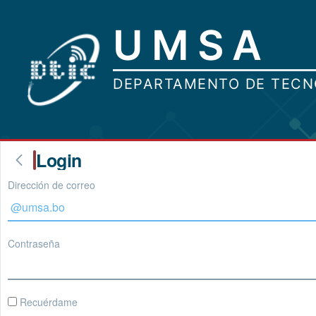
Login
Dirección de correo
Contraseña
Recuérdame