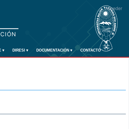
Acceder
E
▾
DIRESI
▾
DOCUMENTACIÓN
▾
CONTACTO