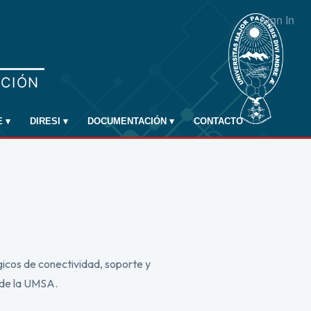
Sign In
E
▾
DIRESI
▾
DOCUMENTACIÓN
▾
CONTACTO
icos de conectividad, soporte y
l de la UMSA.