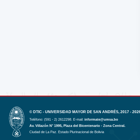
© DTIC - UNIVERSIDAD MAYOR DE SAN ANDRÉS, 2017 - 202
Teléfono: (591 - 2) 2612298. E-mail:
informate@umsa.bo
Av. Villazón N° 1995, Plaza del Bicentenario - Zona Central.
Ciudad de La Paz. Estado Plurinacional de Bolivia