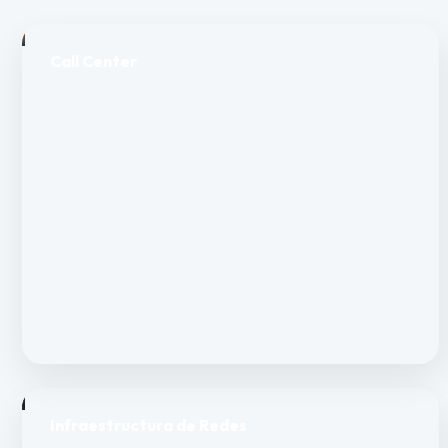
Call Center
Infraestructura de Redes