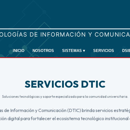
INICIO
NOSOTROS
SISTEMAS
▾
SERVICIOS
DSI
SERVICIOS DTIC
Soluciones tecnológicas y soporte especializado para la comunidad universitaria.
 de Información y Comunicación (DTIC) brinda servicios estratég
ón digital para fortalecer el ecosistema tecnológico instituciona