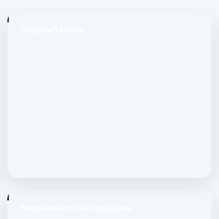
Soporte Técnico
Mantenimiento del Backbone