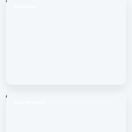
Call Center
Soporte Técnico