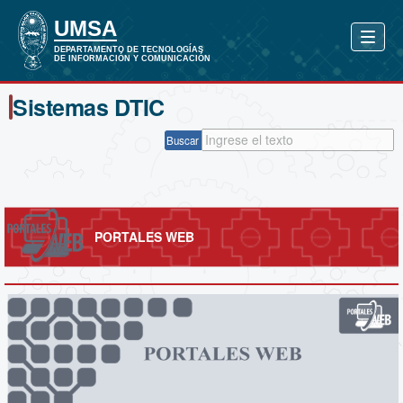
Sistemas DTIC
Buscar
PORTALES WEB