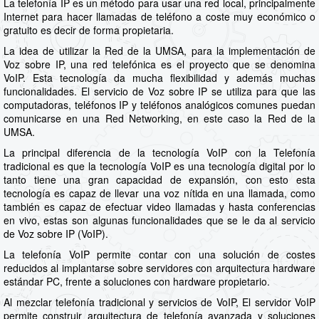
La telefonía IP es un método para usar una red local, principalmente
Internet para hacer llamadas de teléfono a coste muy económico o
gratuito es decir de forma propietaria.
La idea de utilizar la Red de la UMSA, para la implementación de
Voz sobre IP, una red telefónica es el proyecto que se denomina
VoIP. Esta tecnología da mucha flexibilidad y además muchas
funcionalidades. El servicio de Voz sobre IP se utiliza para que las
computadoras, teléfonos IP y teléfonos analógicos comunes puedan
comunicarse en una Red Networking, en este caso la Red de la
UMSA.
La principal diferencia de la tecnología VoIP con la Telefonía
tradicional es que la tecnología VoIP es una tecnología digital por lo
tanto tiene una gran capacidad de expansión, con esto esta
tecnología es capaz de llevar una voz nítida en una llamada, como
también es capaz de efectuar video llamadas y hasta conferencias
en vivo, estas son algunas funcionalidades que se le da al servicio
de Voz sobre IP (VoIP).
La telefonía VoIP permite contar con una solución de costes
reducidos al implantarse sobre servidores con arquitectura hardware
estándar PC, frente a soluciones con hardware propietario.
Al mezclar telefonía tradicional y servicios de VoIP, El servidor VoIP
permite construir arquitectura de telefonía avanzada y soluciones