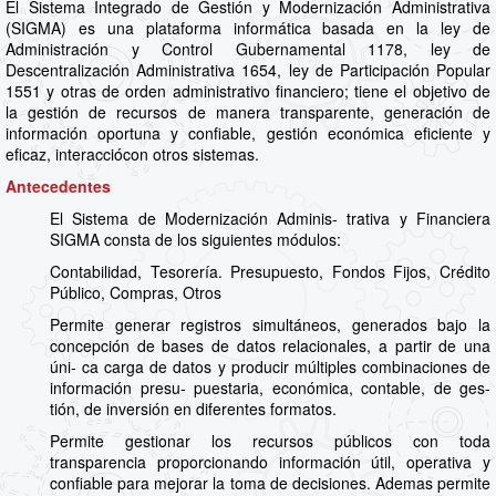
El Sistema Integrado de Gestión y Modernización Administrativa
(SIGMA) es una plataforma informática basada en la ley de
Administración y Control Gubernamental 1178, ley de
Descentralización Administrativa 1654, ley de Participación Popular
1551 y otras de orden administrativo financiero; tiene el objetivo de
la gestión de recursos de manera transparente, generación de
información oportuna y confiable, gestión económica eficiente y
eficaz, interacciócon otros sistemas.
Antecedentes
El Sistema de Modernización Adminis- trativa y Financiera
SIGMA consta de los siguientes módulos:
Contabilidad, Tesorería. Presupuesto, Fondos Fijos, Crédito
Público, Compras, Otros
Permite generar registros simultáneos, generados bajo la
concepción de bases de datos relacionales, a partir de una
úni- ca carga de datos y producir múltiples combinaciones de
información presu- puestaria, económica, contable, de ges-
tión, de inversión en diferentes formatos.
Permite gestionar los recursos públicos con toda
transparencia proporcionando información útil, operativa y
confiable para mejorar la toma de decisiones. Ademas permite