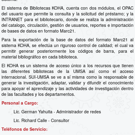
El sistema de Bibliotecas KOHA, cuenta con dos módulos, el OPAC
del usuario que permite la consulta y la solicitud del préstamo; y la
INTRANET para el bibliotecario, donde se realiza la administración
del catalogo, circulación, gestión de usuarios, reportes e importación
de bases de datos en formato Marc21.
Para la exportación de la base de datos del formato Marc21 al
sistema KOHA, se efectúa un riguroso control de calidad; el cual va
permitir generar posteriormente los códigos de barra, para el
material bibliográfico en cada biblioteca.
El KOHA es un sistema de acceso único a los recursos que tienen
las diferentes bibliotecas de la UMSA así como el acceso
internacional. SUI-UMSA se ve a sí misma como la responsable de
generar la investigación, adaptar, validar y difundir el conocimiento
para apoyar el aprendizaje y las actividades de investigación dentro
de las facultades y los departamentos.
Personal a Cargo:
Lic. German Yahuita - Administrador de redes
Lic. Richard Calle - Consultor
Teléfonos de Servicio: