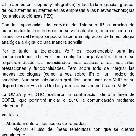
CTI (Computer Telephony Integration), y facilita la migración gradual
de los sistemas existentes en las empresas a las nuevas tecnologías
(centrales telefónicas PBX).
Con la implantación del servicio de Telefonía IP la crecida de
números telefónicos internos no se verá afectada, además con en el
transcurso del tiempo se podrá hacer una migración de la tecnología
analógica a digital de una manera sencilla.
Por lo tanto, la tecnología VoIP es recomendable para las
comunicaciones de voz en cualquier organización donde se
requieran desde las necesidades más básicas a las más altas
prestaciones y funcionalidades. Pero sobre todo de integrar las
nuevas tecnologías (como la Voz sobre IP) en un modelo de
servicios. Números telefónicos gratuitos para usar con VoIP están
disponibles en Estados Unidos y otros países como Usuario VoIP.
La UMSA y el DTIC realizaron la contratación de una línea de
COTEL, que permitirá iniciar el 2010 la comunicación mediante
telefonía IP.
Ventajas:
Abaratamiento en los costos de llamadas
Mejorar el uso de líneas telefónicas con que se cuenta
actualmente