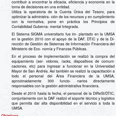
contribuir a encontrar la eficacia, eficiencia y economia en la
toma de decisiones en una entidad.
Utiliza la operatoria de la Cuenta Única del Tesoro, para
optimizar la administra- ción de los recursos y en cumplimiento
con la normativa, pone en práctica los Principios de
Contabilidad Guberna- mental Integrada.
El Sistema SIGMA universitario fue im- plantado en la UMSA
en la gestión 2010 con el apoyo de la DAF, DTIC y de la Di-
rección de Gestión de Sistemas de Información Financiera del
Ministerio de Eco- nomía y Finanzas Públicas.
En el proceso de implementación se realizó la compra del
equipamiento (ser- vidores, racks, dispositivos de comuni-
caciones, etc) para ingresar a funcionar en la Universidad
Mayor de San Andrés. Así también se realizó la capacitación a
todo el personal del Área Financiera de la UMSA,
aproximadamente 300 funcio- narios directamente
responsables con la gestión administrativa financiera.
Desde el 2010 hasta la fecha, el personal de la DiReSI/DTIC,
conjuntamente con la DAF realizó el soporte técnico y logístico
que permita dar alta disponibilidad en el servicio a toda la
UMSA.
Objetivos