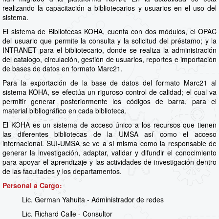
realizando la capacitación a bibliotecarios y usuarios en el uso del
sistema.
El sistema de Bibliotecas KOHA, cuenta con dos módulos, el OPAC
del usuario que permite la consulta y la solicitud del préstamo; y la
INTRANET para el bibliotecario, donde se realiza la administración
del catalogo, circulación, gestión de usuarios, reportes e importación
de bases de datos en formato Marc21.
Para la exportación de la base de datos del formato Marc21 al
sistema KOHA, se efectúa un riguroso control de calidad; el cual va
permitir generar posteriormente los códigos de barra, para el
material bibliográfico en cada biblioteca.
El KOHA es un sistema de acceso único a los recursos que tienen
las diferentes bibliotecas de la UMSA así como el acceso
internacional. SUI-UMSA se ve a sí misma como la responsable de
generar la investigación, adaptar, validar y difundir el conocimiento
para apoyar el aprendizaje y las actividades de investigación dentro
de las facultades y los departamentos.
Personal a Cargo:
Lic. German Yahuita - Administrador de redes
Lic. Richard Calle - Consultor