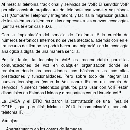
Al mezclar telefonía tradicional y servicios de VoIP, El servidor VoIP
permite construir arquitectura de telefonía avanzada y soluciones
CTI (Computer Telephony Integration), y facilita la migración gradual
de los sistemas existentes en las empresas a las nuevas tecnologías
(centrales telefónicas PBX).
Con la implantación del servicio de Telefonía IP la crecida de
números telefónicos internos no se verá afectada, además con en el
transcurso del tiempo se podrá hacer una migración de la tecnología
analógica a digital de una manera sencilla.
Por lo tanto, la tecnología VoIP es recomendable para las
comunicaciones de voz en cualquier organización donde se
requieran desde las necesidades más básicas a las más altas
prestaciones y funcionalidades. Pero sobre todo de integrar las
nuevas tecnologías (como la Voz sobre IP) en un modelo de
servicios. Números telefónicos gratuitos para usar con VoIP están
disponibles en Estados Unidos y otros países como Usuario VoIP.
La UMSA y el DTIC realizaron la contratación de una línea de
COTEL, que permitirá iniciar el 2010 la comunicación mediante
telefonía IP.
Ventajas:
Abaratamiento en los costos de llamadas