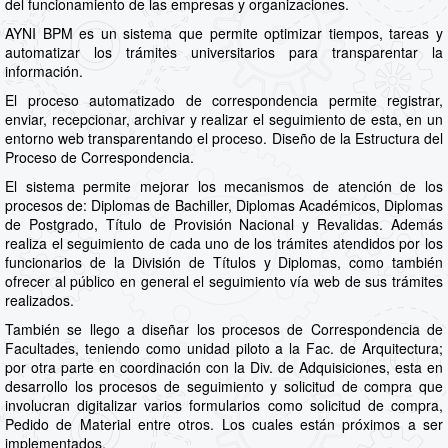
del funcionamiento de las empresas y organizaciones.
AYNI BPM es un sistema que permite optimizar tiempos, tareas y
automatizar los trámites universitarios para transparentar la
información.
El proceso automatizado de correspondencia permite registrar,
enviar, recepcionar, archivar y realizar el seguimiento de esta, en un
entorno web transparentando el proceso. Diseño de la Estructura del
Proceso de Correspondencia.
El sistema permite mejorar los mecanismos de atención de los
procesos de: Diplomas de Bachiller, Diplomas Académicos, Diplomas
de Postgrado, Título de Provisión Nacional y Revalidas. Además
realiza el seguimiento de cada uno de los trámites atendidos por los
funcionarios de la División de Títulos y Diplomas, como también
ofrecer al público en general el seguimiento vía web de sus trámites
realizados.
También se llego a diseñar los procesos de Correspondencia de
Facultades, teniendo como unidad piloto a la Fac. de Arquitectura;
por otra parte en coordinación con la Div. de Adquisiciones, esta en
desarrollo los procesos de seguimiento y solicitud de compra que
involucran digitalizar varios formularios como solicitud de compra,
Pedido de Material entre otros. Los cuales están próximos a ser
implementados.