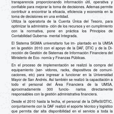
transparencia proporcionando información útil, operativa y
confiable para mejorar la toma de decisiones. Ademas permite
contribuir a encontrar la eficacia, eficiencia y economia en la
toma de decisiones en una entidad.
Utiliza la operatoria de la Cuenta Única del Tesoro, para
optimizar la administra- ción de los recursos y en cumplimiento
con la normativa, pone en práctica los Principios de
Contabilidad Guberna- mental Integrada.
El Sistema SIGMA universitario fue im- plantado en la UMSA
en la gestión 2010 con el apoyo de la DAF, DTIC y de la Di-
rección de Gestión de Sistemas de Información Financiera del
Ministerio de Eco- nomía y Finanzas Públicas.
En el proceso de implementación se realizó la compra del
equipamiento (ser- vidores, racks, dispositivos de comuni-
caciones, etc) para ingresar a funcionar en la Universidad
Mayor de San Andrés. Así también se realizó la capacitación a
todo el personal del Área Financiera de la UMSA,
aproximadamente 300 funcio- narios directamente
responsables con la gestión administrativa financiera.
Desde el 2010 hasta la fecha, el personal de la DiReSI/DTIC,
conjuntamente con la DAF realizó el soporte técnico y logístico
que permita dar alta disponibilidad en el servicio a toda la