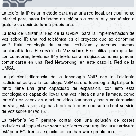
La telefonía IP es un método para usar una red local, principalmente
Internet para hacer llamadas de teléfono a coste muy económico o
gratuito es decir de forma propietaria.
La idea de utilizar la Red de la UMSA, para la implementación de
Voz sobre IP, una red telefónica es el proyecto que se denomina
VoIP. Esta tecnología da mucha flexibilidad y además muchas
funcionalidades. El servicio de Voz sobre IP se utiliza para que las
computadoras, teléfonos IP y teléfonos analógicos comunes puedan
comunicarse en una Red Networking, en este caso la Red de la
UMSA.
La principal diferencia de la tecnología VoIP con la Telefonía
tradicional es que la tecnología VoIP es una tecnología digital por lo
tanto tiene una gran capacidad de expansión, con esto esta
tecnología es capaz de llevar una voz nítida en una llamada, como
también es capaz de efectuar video llamadas y hasta conferencias
en vivo, estas son algunas funcionalidades que se le da al servicio
de Voz sobre IP (VoIP).
La telefonía VoIP permite contar con una solución de costes
reducidos al implantarse sobre servidores con arquitectura hardware
estándar PC, frente a soluciones con hardware propietario.