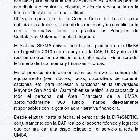
confiable para mejorar la toma de decisiones. Ademas permite
contribuir a encontrar la eficacia, eficiencia y economia en la
toma de decisiones en una entidad.
Utiliza la operatoria de la Cuenta Única del Tesoro, para
optimizar la administra- ción de los recursos y en cumplimiento
con la normativa, pone en práctica los Principios de
Contabilidad Guberna- mental Integrada.
El Sistema SIGMA universitario fue im- plantado en la UMSA
en la gestión 2010 con el apoyo de la DAF, DTIC y de la Di-
rección de Gestión de Sistemas de Información Financiera del
Ministerio de Eco- nomía y Finanzas Públicas.
En el proceso de implementación se realizó la compra del
equipamiento (ser- vidores, racks, dispositivos de comuni-
caciones, etc) para ingresar a funcionar en la Universidad
Mayor de San Andrés. Así también se realizó la capacitación a
todo el personal del Área Financiera de la UMSA,
aproximadamente 300 funcio- narios directamente
responsables con la gestión administrativa financiera.
Desde el 2010 hasta la fecha, el personal de la DiReSI/DTIC,
conjuntamente con la DAF realizó el soporte técnico y logístico
que permita dar alta disponibilidad en el servicio a toda la
UMSA.