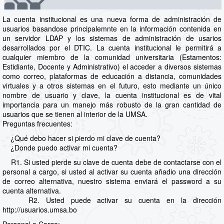
La cuenta institucional es una nueva forma de administración de
usuarios basandose principalemnte en la información contenida en
un servidor LDAP y los sistemas de administración de usarios
desarrollados por el DTIC. La cuenta institucional le permitirá a
cualquier miembro de la comunidad universitaria (Estamentos:
Estidiante, Docente y Administrativo) el acceder a diversos sistemas
como correo, plataformas de educación a distancia, comunidades
virtuales y a otros sistemas en el futuro, esto mediante un único
nombre de usuario y clave, la cuenta institucional es de vital
importancia para un manejo más robusto de la gran cantidad de
usuarios que se tienen al interior de la UMSA.
Preguntas frecuentes:
¿Qué debo hacer si pierdo mi clave de cuenta?
¿Donde puedo activar mi cuenta?
R1. Si usted pierde su clave de cuenta debe de contactarse con el
personal a cargo, si usted al activar su cuenta añadio una dirección
de correo alternativa, nuestro sistema enviará el password a su
cuenta alternativa.
R2. Usted puede activar su cuenta en la dirección
http://usuarios.umsa.bo
Personal a Cargo: