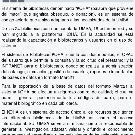
El sistema de bibliotecas denominado "KOHA" (palabra que proviene
del maorí, que significa obsequio, o donación), es un sistema de
código abierto que a sido adaptado a las necesidades de la UMSA.
De las 24 bibliotecas con que cuenta la UMSA, 18 están en red y se
han migrado a la plataforma KOHA. En la actualidad se está
realizando la capacitación a bibliotecarios y usuarios en el uso del
sistema.
El sistema de Bibliotecas KOHA, cuenta con dos módulos, el OPAC
del usuario que permite la consulta y la solicitud del préstamo; y la
INTRANET para el bibliotecario, donde se realiza la administración
del catalogo, circulación, gestión de usuarios, reportes e importación
de bases de datos en formato Marc21.
Para la exportación de la base de datos del formato Marc21 al
sistema KOHA, se efectúa un riguroso control de calidad; el cual va
permitir generar posteriormente los códigos de barra, para el
material bibliográfico en cada biblioteca.
El KOHA es un sistema de acceso único a los recursos que tienen
las diferentes bibliotecas de la UMSA así como el acceso
internacional. SUI-UMSA se ve a sí misma como la responsable de
generar la investigación, adaptar, validar y difundir el conocimiento
para apoyar el aprendizaje y las actividades de investigación dentro