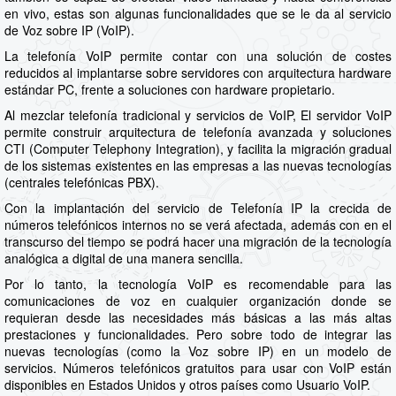
en vivo, estas son algunas funcionalidades que se le da al servicio
de Voz sobre IP (VoIP).
La telefonía VoIP permite contar con una solución de costes
reducidos al implantarse sobre servidores con arquitectura hardware
estándar PC, frente a soluciones con hardware propietario.
Al mezclar telefonía tradicional y servicios de VoIP, El servidor VoIP
permite construir arquitectura de telefonía avanzada y soluciones
CTI (Computer Telephony Integration), y facilita la migración gradual
de los sistemas existentes en las empresas a las nuevas tecnologías
(centrales telefónicas PBX).
Con la implantación del servicio de Telefonía IP la crecida de
números telefónicos internos no se verá afectada, además con en el
transcurso del tiempo se podrá hacer una migración de la tecnología
analógica a digital de una manera sencilla.
Por lo tanto, la tecnología VoIP es recomendable para las
comunicaciones de voz en cualquier organización donde se
requieran desde las necesidades más básicas a las más altas
prestaciones y funcionalidades. Pero sobre todo de integrar las
nuevas tecnologías (como la Voz sobre IP) en un modelo de
servicios. Números telefónicos gratuitos para usar con VoIP están
disponibles en Estados Unidos y otros países como Usuario VoIP.