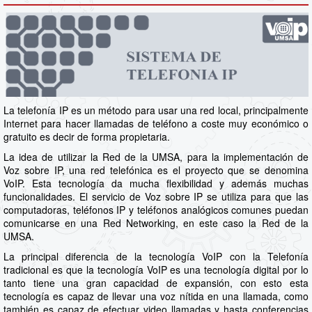
La telefonía IP es un método para usar una red local, principalmente
Internet para hacer llamadas de teléfono a coste muy económico o
gratuito es decir de forma propietaria.
La idea de utilizar la Red de la UMSA, para la implementación de
Voz sobre IP, una red telefónica es el proyecto que se denomina
VoIP. Esta tecnología da mucha flexibilidad y además muchas
funcionalidades. El servicio de Voz sobre IP se utiliza para que las
computadoras, teléfonos IP y teléfonos analógicos comunes puedan
comunicarse en una Red Networking, en este caso la Red de la
UMSA.
La principal diferencia de la tecnología VoIP con la Telefonía
tradicional es que la tecnología VoIP es una tecnología digital por lo
tanto tiene una gran capacidad de expansión, con esto esta
tecnología es capaz de llevar una voz nítida en una llamada, como
también es capaz de efectuar video llamadas y hasta conferencias