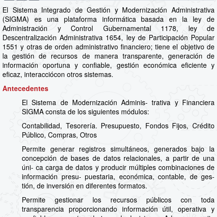
El Sistema Integrado de Gestión y Modernización Administrativa
(SIGMA) es una plataforma informática basada en la ley de
Administración y Control Gubernamental 1178, ley de
Descentralización Administrativa 1654, ley de Participación Popular
1551 y otras de orden administrativo financiero; tiene el objetivo de
la gestión de recursos de manera transparente, generación de
información oportuna y confiable, gestión económica eficiente y
eficaz, interacciócon otros sistemas.
Antecedentes
El Sistema de Modernización Adminis- trativa y Financiera
SIGMA consta de los siguientes módulos:
Contabilidad, Tesorería. Presupuesto, Fondos Fijos, Crédito
Público, Compras, Otros
Permite generar registros simultáneos, generados bajo la
concepción de bases de datos relacionales, a partir de una
úni- ca carga de datos y producir múltiples combinaciones de
información presu- puestaria, económica, contable, de ges-
tión, de inversión en diferentes formatos.
Permite gestionar los recursos públicos con toda
transparencia proporcionando información útil, operativa y