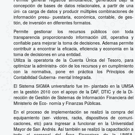
concepción de bases de datos relacionales, a partir de una
úni- ca carga de datos y producir múltiples combinaciones de
información presu- puestaria, económica, contable, de ges-
tión, de inversión en diferentes formatos.
Permite gestionar los recursos públicos con toda
transparencia proporcionando información útil, operativa y
confiable para mejorar la toma de decisiones. Ademas permite
contribuir a encontrar la eficacia, eficiencia y economia en la
toma de decisiones en una entidad.
Utiliza la operatoria de la Cuenta Única del Tesoro, para
optimizar la administra- ción de los recursos y en cumplimiento
con la normativa, pone en práctica los Principios de
Contabilidad Guberna- mental Integrada.
El Sistema SIGMA universitario fue im- plantado en la UMSA
en la gestión 2010 con el apoyo de la DAF, DTIC y de la Di-
rección de Gestión de Sistemas de Información Financiera del
Ministerio de Eco- nomía y Finanzas Públicas.
En el proceso de implementación se realizó la compra del
equipamiento (ser- vidores, racks, dispositivos de comuni-
caciones, etc) para ingresar a funcionar en la Universidad
Mayor de San Andrés. Así también se realizó la capacitación a
todo el personal del Área Financiera de la UMSA,