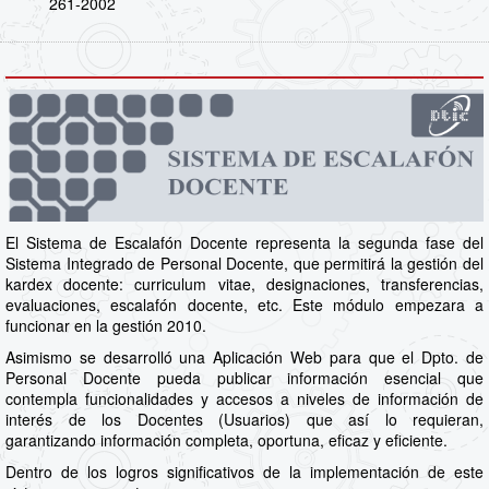
261-2002
El Sistema de Escalafón Docente representa la segunda fase del
Sistema Integrado de Personal Docente, que permitirá la gestión del
kardex docente: curriculum vitae, designaciones, transferencias,
evaluaciones, escalafón docente, etc. Este módulo empezara a
funcionar en la gestión 2010.
Asimismo se desarrolló una Aplicación Web para que el Dpto. de
Personal Docente pueda publicar información esencial que
contempla funcionalidades y accesos a niveles de información de
interés de los Docentes (Usuarios) que así lo requieran,
garantizando información completa, oportuna, eficaz y eficiente.
Dentro de los logros significativos de la implementación de este