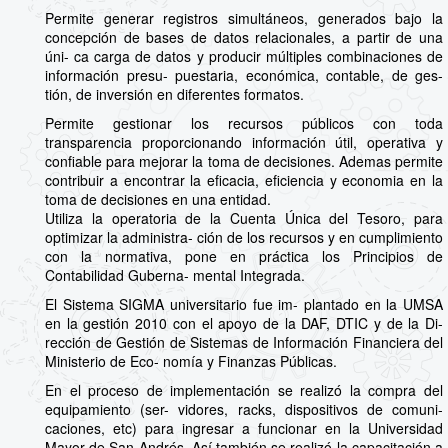
Permite generar registros simultáneos, generados bajo la
concepción de bases de datos relacionales, a partir de una
úni- ca carga de datos y producir múltiples combinaciones de
información presu- puestaria, económica, contable, de ges-
tión, de inversión en diferentes formatos.
Permite gestionar los recursos públicos con toda
transparencia proporcionando información útil, operativa y
confiable para mejorar la toma de decisiones. Ademas permite
contribuir a encontrar la eficacia, eficiencia y economia en la
toma de decisiones en una entidad.
Utiliza la operatoria de la Cuenta Única del Tesoro, para
optimizar la administra- ción de los recursos y en cumplimiento
con la normativa, pone en práctica los Principios de
Contabilidad Guberna- mental Integrada.
El Sistema SIGMA universitario fue im- plantado en la UMSA
en la gestión 2010 con el apoyo de la DAF, DTIC y de la Di-
rección de Gestión de Sistemas de Información Financiera del
Ministerio de Eco- nomía y Finanzas Públicas.
En el proceso de implementación se realizó la compra del
equipamiento (ser- vidores, racks, dispositivos de comuni-
caciones, etc) para ingresar a funcionar en la Universidad
Mayor de San Andrés. Así también se realizó la capacitación a