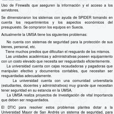
Uso de Firewalls que aseguren la información y el acceso a los
servidores.
Se dimensionaron los sistemas con ayuda de SPIDER tomando en
cuenta los requerimientos y los aspectos económicos del
presupuesto. Se compraron los equipos en Suecia.
Actualmente la UMSA tiene los siguientes problemas:
No cuenta con sistemas de seguridad para la protección de sus
bienes, personal, etc.
Tiene muchos predios que dificultan el resguardo de los mismos.
Las unidades académicas y administrativas poseen equipamiento
con un costo elevado que necesita ser resguardado eficientemente.
La universidad cuenta con cajas recaudadoras y pagadoras que
manipulan efectivo y documentos contables, que necesitan ser
resguardadas adecuadamente.
La universidad cuenta con una comunidad universitaria
(estudiantes, docentes y administrativos) muy grande que necesitan
tener seguridad en su estancia en la UMSA.
La UMSA realiza proyectos de investigación de vital importancia
que deben ser resguardados.
El DTIC para resolver estos problemas plantea dotar a la
Universidad Mayor de San Andrés un sistema de seguridad, para