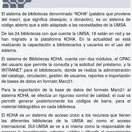
El sistema de bibliotecas denominado "KOHA" (palabra que proviene
del maorí, que significa obsequio, o donación), es un sistema de
código abierto que a sido adaptado a las necesidades de la UMSA.
De las 24 bibliotecas con que cuenta la UMSA, 18 están en red y se
han migrado a la plataforma KOHA. En la actualidad se está
realizando la capacitación a bibliotecarios y usuarios en el uso del
sistema.
El sistema de Bibliotecas KOHA, cuenta con dos módulos, el OPAC
del usuario que permite la consulta y la solicitud del préstamo; y la
INTRANET para el bibliotecario, donde se realiza la administración
del catalogo, circulación, gestión de usuarios, reportes e importación
de bases de datos en formato Marc21.
Para la exportación de la base de datos del formato Marc21 al
sistema KOHA, se efectúa un riguroso control de calidad; el cual va
permitir generar posteriormente los códigos de barra, para el
material bibliográfico en cada biblioteca.
El KOHA es un sistema de acceso único a los recursos que tienen
las diferentes bibliotecas de la UMSA así como el acceso
internacional. SUI-UMSA se ve a sí misma como la responsable de
generar la investigación, adaptar, validar y difundir el conocimiento