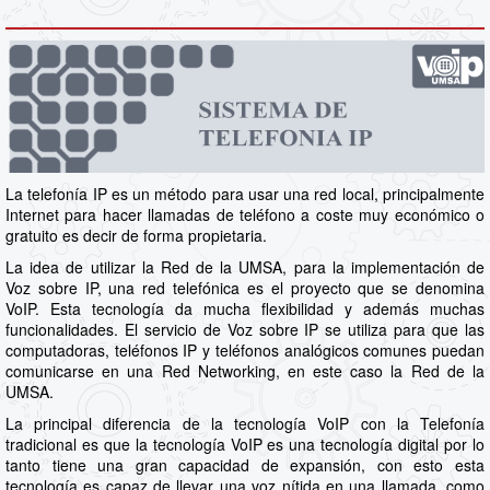
La telefonía IP es un método para usar una red local, principalmente
Internet para hacer llamadas de teléfono a coste muy económico o
gratuito es decir de forma propietaria.
La idea de utilizar la Red de la UMSA, para la implementación de
Voz sobre IP, una red telefónica es el proyecto que se denomina
VoIP. Esta tecnología da mucha flexibilidad y además muchas
funcionalidades. El servicio de Voz sobre IP se utiliza para que las
computadoras, teléfonos IP y teléfonos analógicos comunes puedan
comunicarse en una Red Networking, en este caso la Red de la
UMSA.
La principal diferencia de la tecnología VoIP con la Telefonía
tradicional es que la tecnología VoIP es una tecnología digital por lo
tanto tiene una gran capacidad de expansión, con esto esta
tecnología es capaz de llevar una voz nítida en una llamada, como