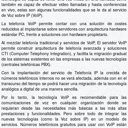
también es capaz de efectuar video llamadas y hasta conferencias
en vivo, estas son algunas funcionalidades que se le da al servicio
de Voz sobre IP (VoIP).
La telefonía VoIP permite contar con una solución de costes
reducidos al implantarse sobre servidores con arquitectura hardware
estándar PC, frente a soluciones con hardware propietario.
Al mezclar telefonía tradicional y servicios de VoIP, El servidor VoIP
permite construir arquitectura de telefonía avanzada y soluciones
CTI (Computer Telephony Integration), y facilita la migración gradual
de los sistemas existentes en las empresas a las nuevas tecnologías
(centrales telefónicas PBX).
Con la implantación del servicio de Telefonía IP la crecida de
números telefónicos internos no se verá afectada, además con en el
transcurso del tiempo se podrá hacer una migración de la tecnología
analógica a digital de una manera sencilla.
Por lo tanto, la tecnología VoIP es recomendable para las
comunicaciones de voz en cualquier organización donde se
requieran desde las necesidades más básicas a las más altas
prestaciones y funcionalidades. Pero sobre todo de integrar las
nuevas tecnologías (como la Voz sobre IP) en un modelo de
servicios. Números telefónicos gratuitos para usar con VoIP están