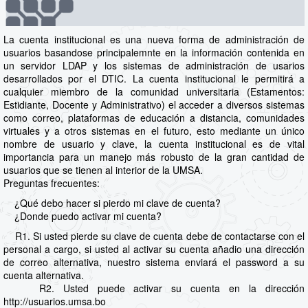
La cuenta institucional es una nueva forma de administración de
usuarios basandose principalemnte en la información contenida en
un servidor LDAP y los sistemas de administración de usarios
desarrollados por el DTIC. La cuenta institucional le permitirá a
cualquier miembro de la comunidad universitaria (Estamentos:
Estidiante, Docente y Administrativo) el acceder a diversos sistemas
como correo, plataformas de educación a distancia, comunidades
virtuales y a otros sistemas en el futuro, esto mediante un único
nombre de usuario y clave, la cuenta institucional es de vital
importancia para un manejo más robusto de la gran cantidad de
usuarios que se tienen al interior de la UMSA.
Preguntas frecuentes:
¿Qué debo hacer si pierdo mi clave de cuenta?
¿Donde puedo activar mi cuenta?
R1. Si usted pierde su clave de cuenta debe de contactarse con el
personal a cargo, si usted al activar su cuenta añadio una dirección
de correo alternativa, nuestro sistema enviará el password a su
cuenta alternativa.
R2. Usted puede activar su cuenta en la dirección
http://usuarios.umsa.bo