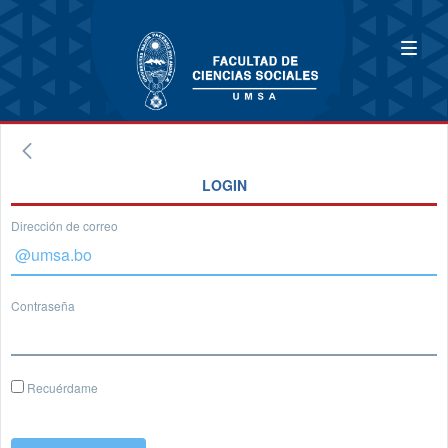
LOGIN
Dirección de correo
Contraseña
Recuérdame