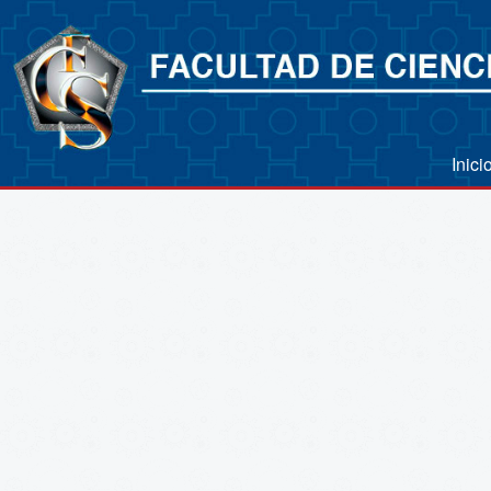
Inici