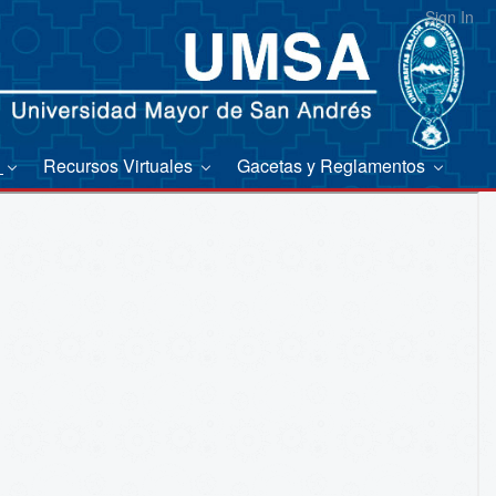
Sign In
s
Recursos Virtuales
Gacetas y Reglamentos