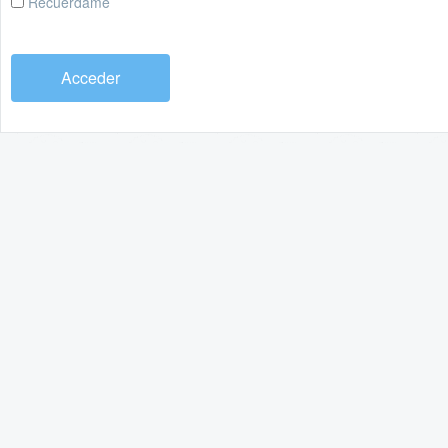
Recuérdame
Acceder