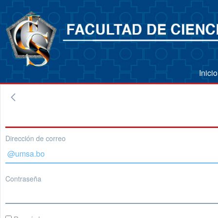
Inici
Dirección de correo
Contraseña