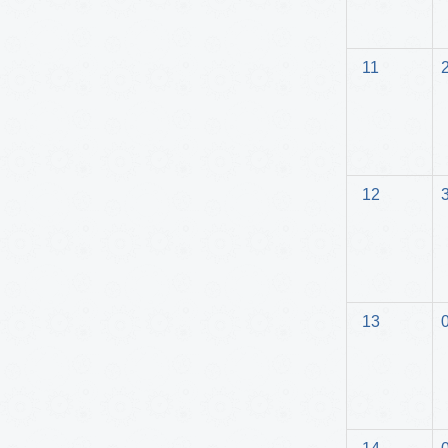
11
12
13