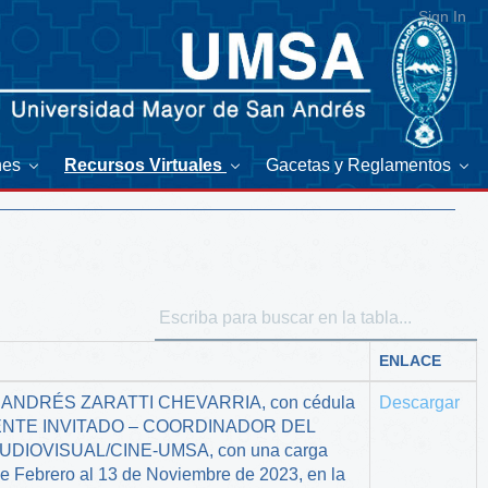
Sign In
nes
Recursos Virtuales
Gacetas y Reglamentos
ENLACE
RIO ANDRÉS ZARATTI CHEVARRIA, con cédula
Descargar
DOCENTE INVITADO – COORDINADOR DEL
IOVISUAL/CINE-UMSA, con una carga
 de Febrero al 13 de Noviembre de 2023, en la