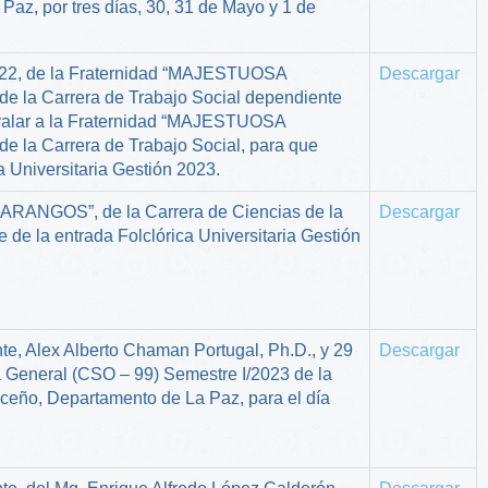
az, por tres días, 30, 31 de Mayo y 1 de
022, de la Fraternidad “MAJESTUOSA
Descargar
a Carrera de Trabajo Social dependiente
Avalar a la Fraternidad “MAJESTUOSA
a Carrera de Trabajo Social, para que
a Universitaria Gestión 2023.
ARANGOS”, de la Carrera de Ciencias de la
Descargar
 de la entrada Folclórica Universitaria Gestión
ente, Alex Alberto Chaman Portugal, Ph.D., y 29
Descargar
a General (CSO – 99) Semestre I/2023 de la
Paceño, Departamento de La Paz, para el día