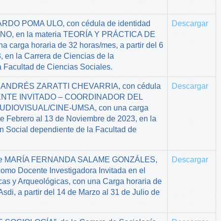
NARDO POMA ULO, con cédula de identidad
Descargar
NO, en la materia TEORÍA Y PRÁCTICA DE
arga horaria de 32 horas/mes, a partir del 6
 en la Carrera de Ciencias de la
 Facultad de Ciencias Sociales.
RIO ANDRÉS ZARATTI CHEVARRIA, con cédula
Descargar
DOCENTE INVITADO – COORDINADOR DEL
IOVISUAL/CINE-UMSA, con una carga
 de Febrero al 13 de Noviembre de 2023, en la
n Social dependiente de la Facultad de
orante MARÍA FERNANDA SALAME GONZÁLES,
Descargar
omo Docente Investigadora Invitada en el
icas y Arqueológicas, con una Carga horaria de
i, a partir del 14 de Marzo al 31 de Julio de