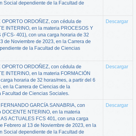
n Social dependiente de la Facultad de
RGE OPORTO ORDOÑEZ, con cédula de
Descargar
TE INTERINO, en la materia PROCESOS Y
S- 401), con una carga horaria de 32
 13 de Noviembre de 2023, en la Carrera de
pendiente de la Facultad de Ciencias
RGE OPORTO ORDOÑEZ, con cédula de
Descargar
TE INTERINO, en la materia FORMACIÓN
ga horaria de 32 horas/mes, a partir del 6
 en la Carrera de Ciencias de la
 Facultad de Ciencias Sociales.
LUIS FERNANDO GARCÍA SANABRIA, con
Descargar
omo DOCENTE NTERINO, en la materia
S ACTUALES FCS 401, con una carga
 de Febrero al 13 de Noviembre de 2023, en la
n Social dependiente de la Facultad de