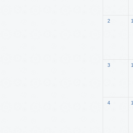
2
3
4