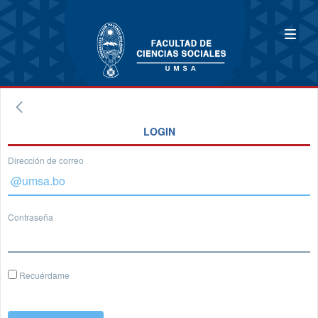
LOGIN
Dirección de correo
Contraseña
Recuérdame