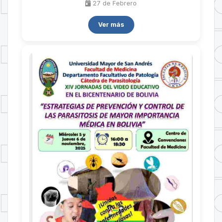
27 de
Febrero
Ver más