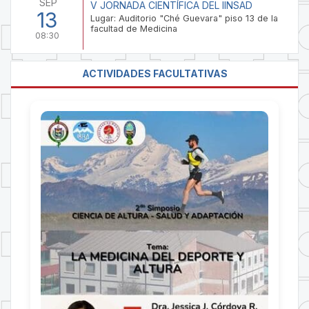
SEP
V JORNADA CIENTÍFICA DEL IINSAD
13
Lugar: Auditorio "Ché Guevara" piso 13 de la
facultad de Medicina
08:30
ACTIVIDADES FACULTATIVAS