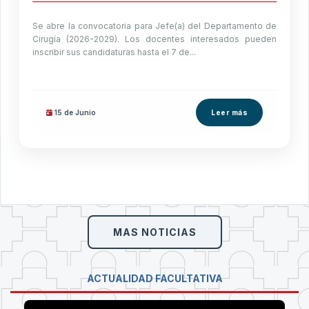
Se abre la convocatoria para Jefe(a) del Departamento de
Cirugía (2026-2029). Los docentes interesados pueden
inscribir sus candidaturas hasta el 7 de...
15 de
Junio
Leer más
MAS NOTICIAS
ACTUALIDAD FACULTATIVA