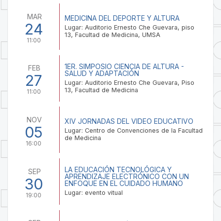
MAR
MEDICINA DEL DEPORTE Y ALTURA
24
Lugar: Auditorio Ernesto Che Guevara, piso
13, Facultad de Medicina, UMSA
11:00
1ER. SIMPOSIO CIENCIA DE ALTURA -
FEB
SALUD Y ADAPTACIÓN
27
Lugar: Auditorio Ernesto Che Guevara, Piso
13, Facultad de Medicina
11:00
NOV
XIV JORNADAS DEL VIDEO EDUCATIVO
05
Lugar: Centro de Convenciones de la Facultad
de Medicina
16:00
LA EDUCACIÓN TECNOLÓGICA Y
SEP
APRENDIZAJE ELECTRÓNICO CON UN
30
ENFOQUE EN EL CUIDADO HUMANO
Lugar: evento vitual
19:00