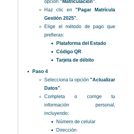
opción
"Matriculación"
.
Haz clic en
"Pagar Matrícula
Gestión 2025"
.
Elige el método de pago que
prefieras:
Plataforma del Estado
Código QR
Tarjeta de débito
Paso 4
Selecciona la opción
"Actualizar
Datos"
.
Completa o corrige tu
información personal,
incluyendo:
Número de celular
Dirección