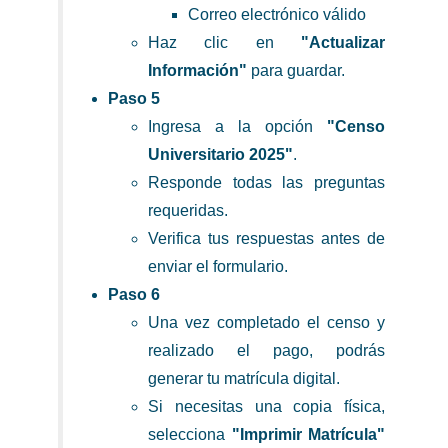
Correo electrónico válido
Haz clic en
"Actualizar
Información"
para guardar.
Paso 5
Ingresa a la opción
"Censo
Universitario 2025"
.
Responde todas las preguntas
requeridas.
Verifica tus respuestas antes de
enviar el formulario.
Paso 6
Una vez completado el censo y
realizado el pago, podrás
generar tu matrícula digital.
Si necesitas una copia física,
selecciona
"Imprimir Matrícula"