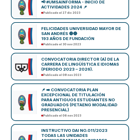
📢 #UMSAINFORMA - INICIO DE
ACTIVIDADES 2024 📌
Publicado el 27 dic 2023
FELICIDADES UNIVERSIDAD MAYOR DE
SAN ANDRÉS 🔴🔵
193 AÑOS DE FUNDACIÓN
Publicado el 30 nov 2023
CONVOCATORIA DIRECTOR (A) DE LA
CARRERA DE LINGÜÍSTICA E IDIOMAS
(PERIODO 2023 – 2026).
Publicado el 08 nov 2023
📌 ➡️ CONVOCATORIA PLAN
EXCEPCIONAL DE TITULACIÓN
PARA ANTIGUOS ESTUDIANTES NO
GRADUADOS (PETAENG MODALIDAD
PRESENCIAL)
Publicado el 06 nov 2023
INSTRUCTIVO DAI NO.011/2023
TODAS LAS UNIDADES