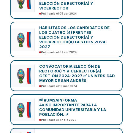
ELECCIÓN DE RECTOR(A) Y
VICERRECTOR
Publicado el 05 abr 2024
HABILITADOS LOS CANDIDATOS DE
LOS CUATRO (4) FRENTES
ELECCIÓN DE RECTOR(A) Y
VICERRECTOR(A) GESTIÓN 2024-
2027
Publicado el 02 abr 2024
CONVOCATORIA ELECCIÓN DE
RECTOR(A) Y VICERRECTOR(A)
GESTIÓN 2024-2027 ✅ UNIVERSIDAD
MAYOR DE SAN ANDRÉS
Publicado el 18 mar 2024
📢 #UMSAINFORMA
AVISO IMPORTANTE PARA LA
COMUNIDAD UNIVERSITARIA Y LA
POBLACIÓN. 📌
Publicado el 27 dic 2023