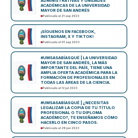
ADMINISTRATIVAS Y UNIDADES
ACADÉMICAS DE LA UNIVERSIDAD
MAYOR DE SAN ANDRÉS
Publicado el 21 sep 2023
¡SÍGUENOS EN FACEBOOK,
INSTAGRAM, X Y TIKTOK!
Publicado el 01 sep 2023
#UMSASABÍASQUÉ | LA UNIVERSIDAD
MAYOR DE SAN ANDRÉS, LA MÁS
IMPORTANTE DEL PAÍS, TIENE UNA
AMPLIA OFERTA ACADÉMICA PARA LA
FORMACIÓN DE PROFESIONALES EN
TODAS LAS ÁREAS DE LA CIENCIA.
Publicado el 12 jul 2023
#UMSASABÍASQUÉ | ¿NECESITAS
LEGALIZAR LA COPIA DE TU TÍTULO
PROFESIONAL O TU DIPLOMA
ACADÉMICO?, TE ENSEÑAMOS CÓMO
HACERLO EN CINCO PASOS.
Publicado el 29 jun 2023