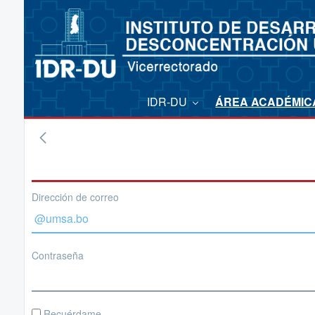
IDR-DU
ÁREA ACADÉMI
Dirección de correo
Contraseña
Recuérdame