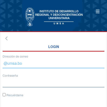
LOGIN
Dirección de correo
Contraseña
Recuérdame