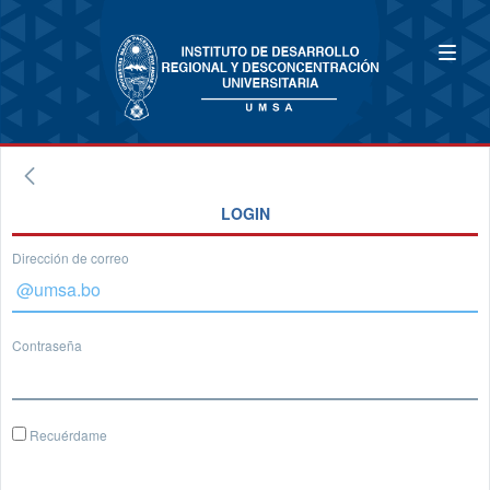
LOGIN
Dirección de correo
Contraseña
Recuérdame