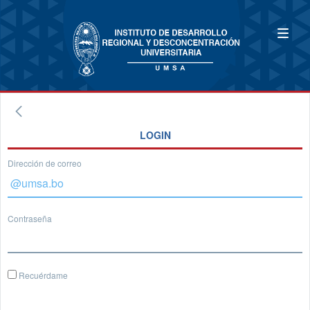
LOGIN
Dirección de correo
Contraseña
Recuérdame