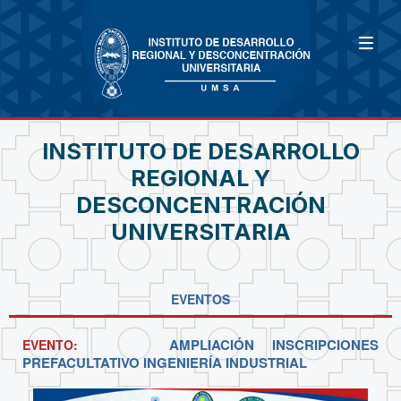
INSTITUTO DE DESARROLLO
REGIONAL Y
DESCONCENTRACIÓN
UNIVERSITARIA
EVENTOS
AMPLIACIÓN INSCRIPCIONES
EVENTO:
PREFACULTATIVO INGENIERÍA INDUSTRIAL