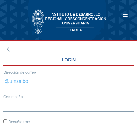
LOGIN
Dirección de correo
Contraseña
Recuérdame