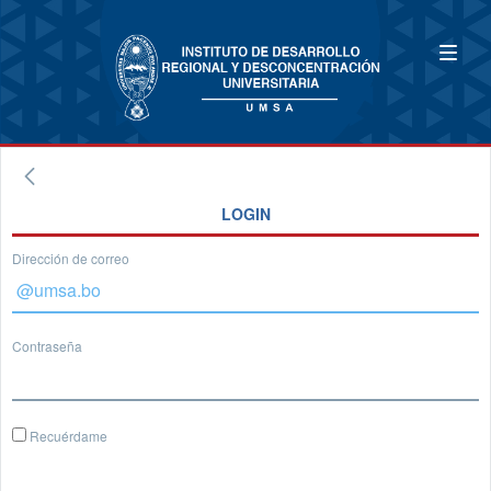
LOGIN
Dirección de correo
Contraseña
Recuérdame