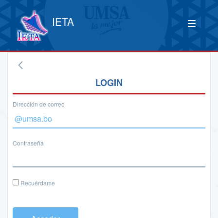
IETA
LOGIN
Dirección de correo
Contraseña
Recuérdame