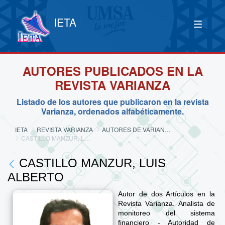
IETA
AUTORES PUBLICADOS EN LA
REVISTA VARIANZA
Listado de los autores que publicaron en la revista
Varianza, ordenados alfabéticamente.
IETA
REVISTA VARIANZA
AUTORES DE VARIANZA
CASTILLO MANZUR, LUIS ALBERTO
CASTILLO MANZUR, LUIS
ALBERTO
Autor de dos Artículos en la
Revista Varianza. Analista de
monitoreo del sistema
financiero - Autoridad de