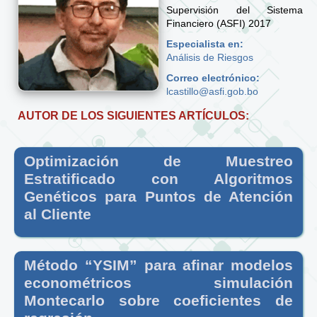
Supervisión del Sistema
Financiero (ASFI) 2017
Especialista en:
Análisis de Riesgos
Correo electrónico:
lcastillo@asfi.gob.bo
AUTOR DE LOS SIGUIENTES ARTÍCULOS:
Optimización de Muestreo
Estratificado con Algoritmos
Genéticos para Puntos de Atención
al Cliente
Método “YSIM” para afinar modelos
econométricos simulación
Montecarlo sobre coeficientes de