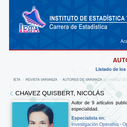
Ac
AUT
Listado de los
IETA
REVISTA VARIANZA
AUTORES DE VARIANZA
CHAVEZ QU
CHAVEZ QUISBERT, NICOLÁS
Autor de 9 artículos publ
especialidad.
Especialista en:
Investigación Operativa - O