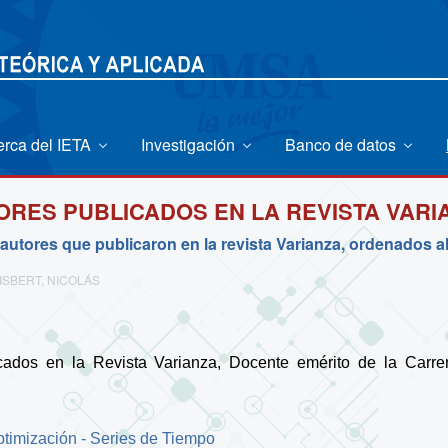
erca del IETA
Investigación
Banco de datos
ORES PUBLICADOS EN LA REVISTA VARI
 autores que publicaron en la revista Varianza, ordenados a
ISBERT, NICOLÁS
icados en la Revista Varianza, Docente emérito de la Carrer
ptimización - Series de Tiempo