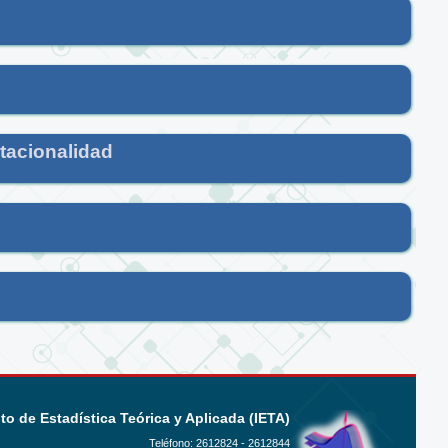
tacionalidad
uto de Estadística Teórica y Aplicada (IETA)
Teléfono:
2612824 - 2612844