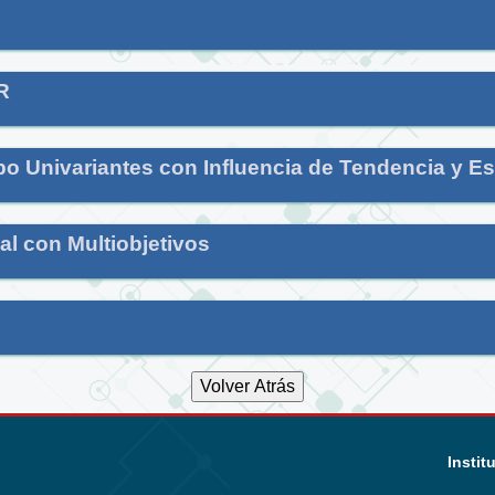
R
o Univariantes con Influencia de Tendencia y Es
l con Multiobjetivos
Instit