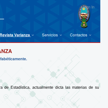
Sign In
Revista Varianza
Servicios
Contactos
ANZA
lfabéticamente.
a de Estadística, actualmente dicta las materias de su