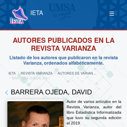
IETA
AUTORES PUBLICADOS EN LA
REVISTA VARIANZA
Listado de los autores que publicaron en la revista
Varianza, ordenados alfabéticamente.
IETA
REVISTA VARIANZA
AUTORES DE VARIANZA
BARRERA OJEDA, DAVID
BARRERA OJEDA, DAVID
Autor de varios artículos en la
Revista Varianza, autor del
libro Estadística Informatizada
que tuvo su segunda edición
el 2019.