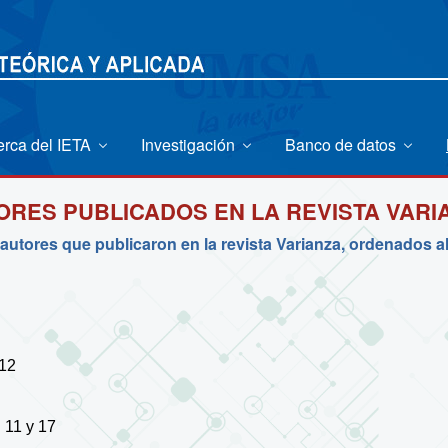
erca del IETA
Investigación
Banco de datos
ORES PUBLICADOS EN LA REVISTA VARI
 autores que publicaron en la revista Varianza, ordenados a
 12
 11 y 17