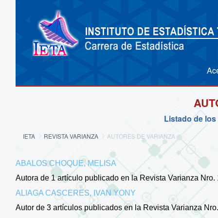
Ac
AUT
Listado de los
IETA
REVISTA VARIANZA
AUTORES DE VARIANZA
ABALOS CHOQUE, MELISA
Autora de 1 artículo publicado en la Revista Varianza Nro.
ALIAGA CASCERES, IVAN YONY
Autor de 3 artículos publicados en la Revista Varianza Nro.