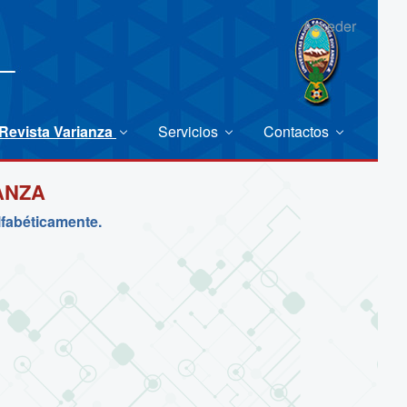
Acceder
Revista Varianza
Servicios
Contactos
ANZA
lfabéticamente.