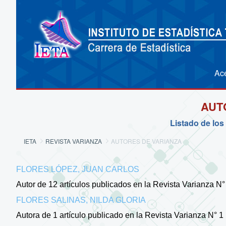
Ac
AUT
Listado de los
IETA
REVISTA VARIANZA
AUTORES DE VARIANZA
FLORES LÓPEZ, JUAN CARLOS
Autor de 12 artículos publicados en la Revista Varianza N° 1 - 2
FLORES SALINAS, NILDA GLORIA
Autora de 1 artículo publicado en la Revista Varianza N° 1