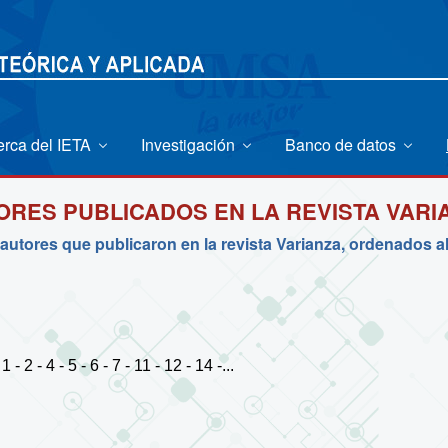
erca del IETA
Investigación
Banco de datos
ORES PUBLICADOS EN LA REVISTA VARI
 autores que publicaron en la revista Varianza, ordenados a
 - 4 - 5 - 6 - 7 - 11 - 12 - 14 -...