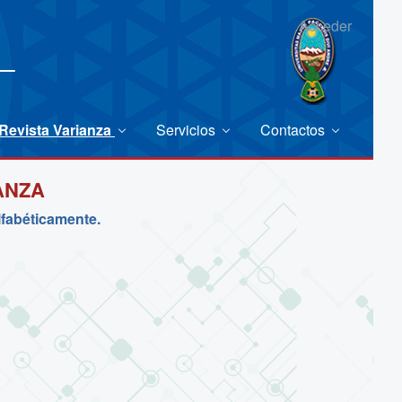
Acceder
Revista Varianza
Servicios
Contactos
ANZA
lfabéticamente.