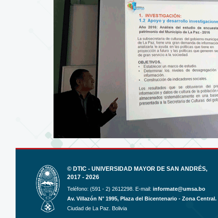
© DTIC - UNIVERSIDAD MAYOR DE SAN ANDRÉS,
2017 - 2026
Teléfono: (591 - 2) 2612298. E-mail:
informate@umsa.bo
Av. Villazón N° 1995, Plaza del Bicentenario - Zona Central.
Ciudad de La Paz. Bolivia