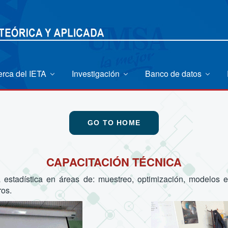
erca del IETA
Investigación
Banco de datos
GO TO HOME
CAPACITACIÓN TÉCNICA
estadística en áreas de: muestreo, optimización, modelos est
ros.