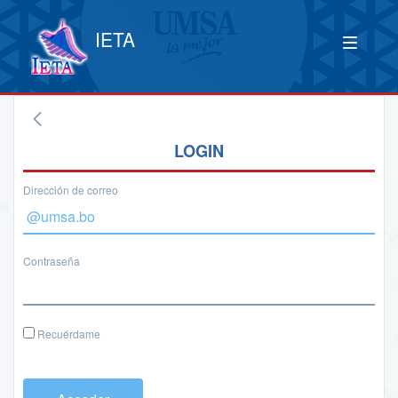
IETA
LOGIN
Dirección de correo
Contraseña
Recuérdame