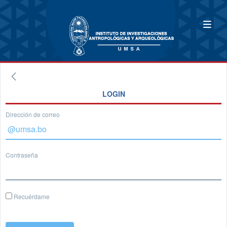
LOGIN
Dirección de correo
Contraseña
Recuérdame