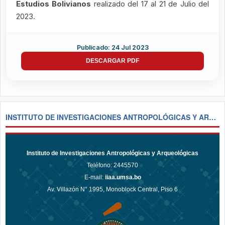
Estudios Bolivianos
realizado del 17 al 21 de Julio del
2023.
Publicado: 24 Jul 2023
DESCARGAR PDF
INSTITUTO DE INVESTIGACIONES ANTROPOLÓGICAS Y ARQUEOLÓGICAS
Instituto de Investigaciones Antropológicas y Arqueológicas
Teléfono:
2445570
E-mail:
iiaa.umsa.bo
Av. Villazón N° 1995, Monoblock Central, Piso 6