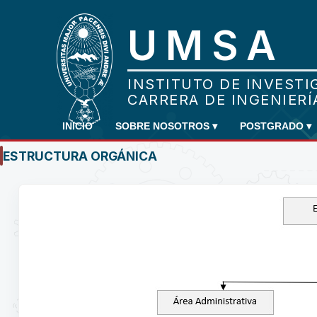
INICIO
SOBRE NOSOTROS
▾
POSTGRADO
▾
ESTRUCTURA ORGÁNICA