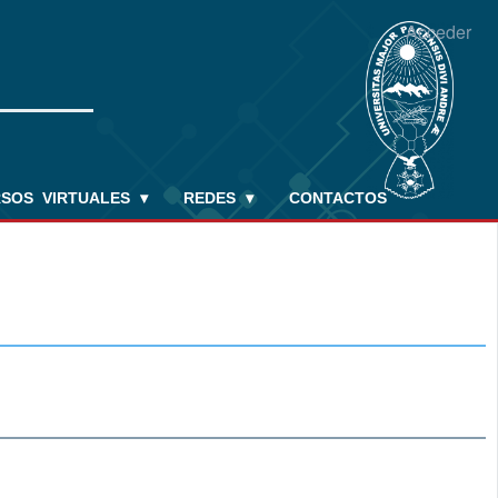
Acceder
RSOS VIRTUALES
▾
REDES
▾
CONTACTOS