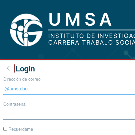
Login
Dirección de correo
Contraseña
Recuérdame