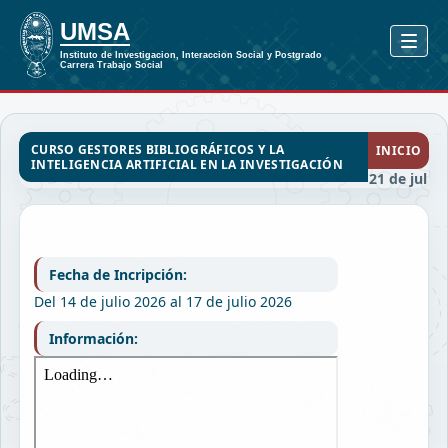
CURSO GESTORES BIBLIOGRÁFICOS Y LA
INICIO
INTELIGENCIA ARTIFICIAL EN LA INVESTIGACIÓN
21 de jul
Fecha de Incripción:
Del 14 de julio 2026 al 17 de julio 2026
Información: