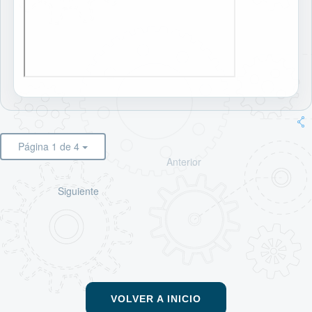
Página 1 de 4
Anterior
Siguiente
VOLVER A INICIO