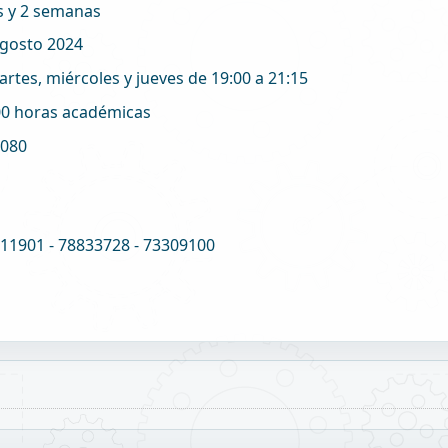
s y 2 semanas
agosto 2024
rtes, miércoles y jueves de 19:00 a 21:15
00 horas académicas
.080
11901 - 78833728 - 73309100