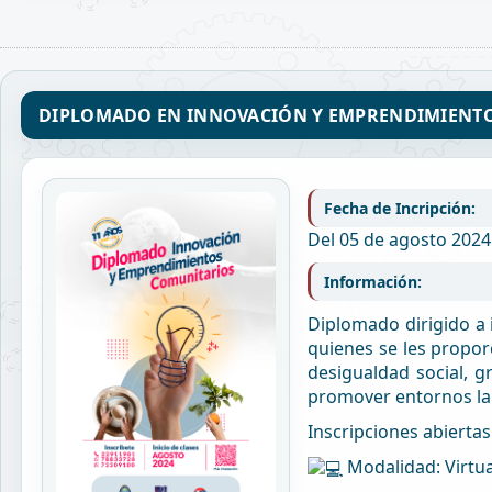
DIPLOMADO EN INNOVACIÓN Y EMPRENDIMIENT
Fecha de Incripción:
Del 05 de agosto 2024
Información:
Diplomado dirigido a 
quienes se les propor
desigualdad social, g
promover entornos lab
Inscripciones abiertas
Modalidad: Virtua