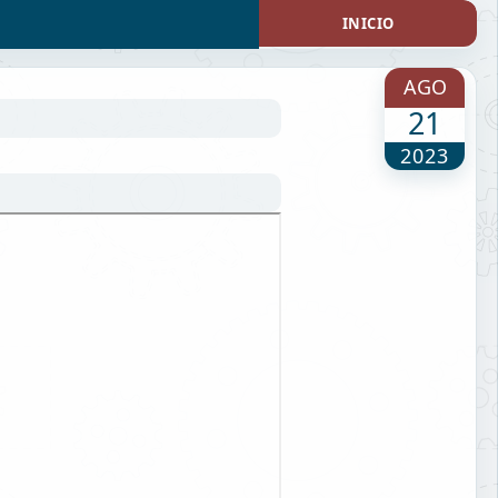
INICIO
AGO
21
2023