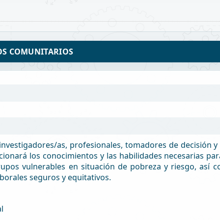
OS COMUNITARIOS
investigadores/as, profesionales, tomadores de decisión y 
cionará los conocimientos y las habilidades necesarias p
rupos vulnerables en situación de pobreza y riesgo, así 
orales seguros y equitativos.
l