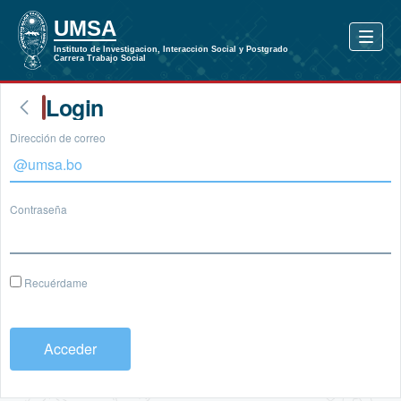
Login
Dirección de correo
Contraseña
Recuérdame
Acceder