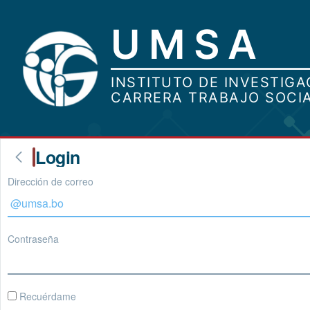
Login
Dirección de correo
Contraseña
Recuérdame