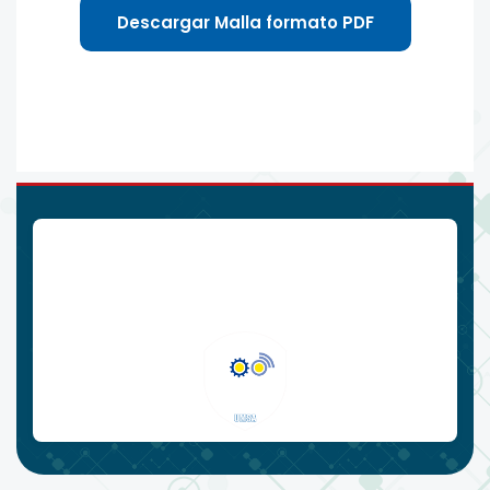
Descargar Malla formato PDF
Carrera de Ingeniería Industrial
Teléfono: (591 - 2)
2205000
E-mail:
ingindustrial@umsa.bo
Av. Mcal Santa Cruz, Nro. 1175, Plaza Obelisco