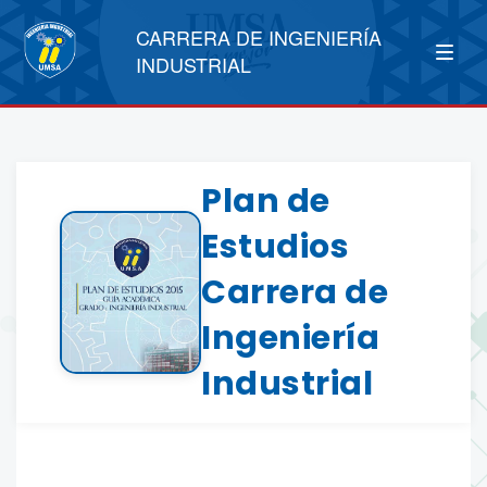
CARRERA DE INGENIERÍA
INDUSTRIAL
Plan de
Estudios
Carrera de
Ingeniería
Industrial